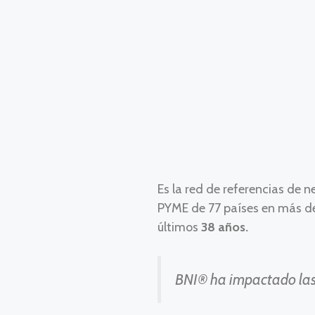
Es la red de referencias de 
PYME de 77 países en más de
últimos
38 años.
BNI® ha impactado las