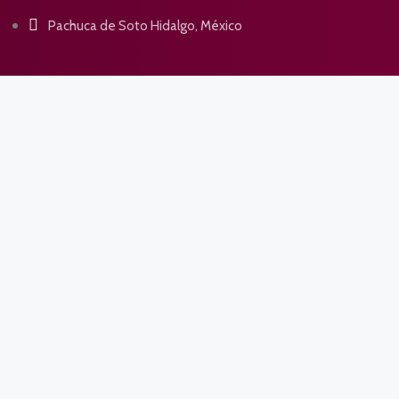
Pachuca de Soto Hidalgo, México