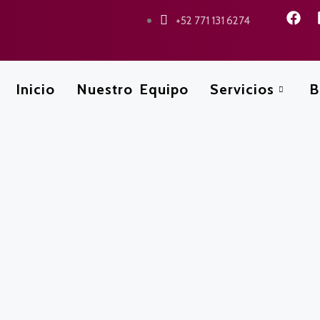
+52 771 131 6274
Inicio
Nuestro Equipo
Servicios
B