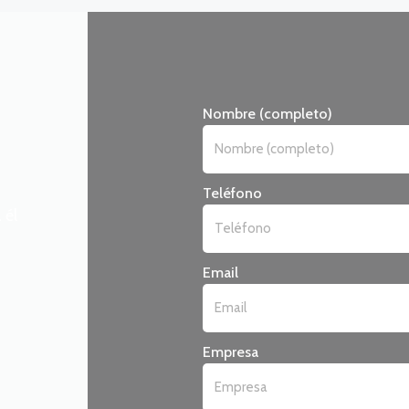
Nombre (completo)
Teléfono
 él
Email
Empresa