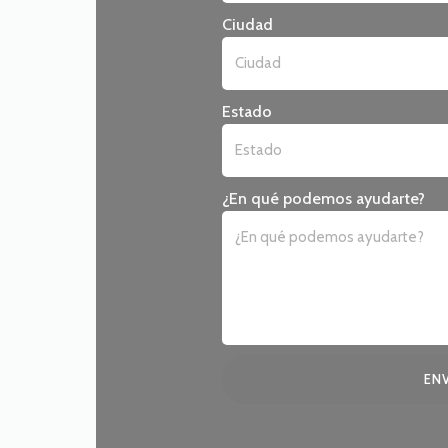
Ciudad
Estado
¿En qué podemos ayudarte?
ENV